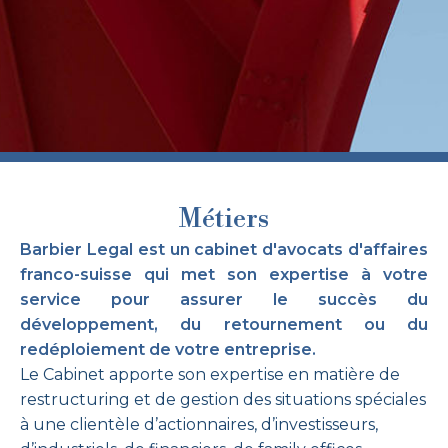
Métiers
Barbier Legal est un cabinet d'avocats d'affaires
franco-suisse qui met son expertise à votre
service pour assurer le succès du
développement, du retournement ou du
redéploiement de votre entreprise.
Le Cabinet apporte son expertise en matière de
restructuring et de gestion des situations spéciales
à une clientèle d’actionnaires, d’investisseurs,