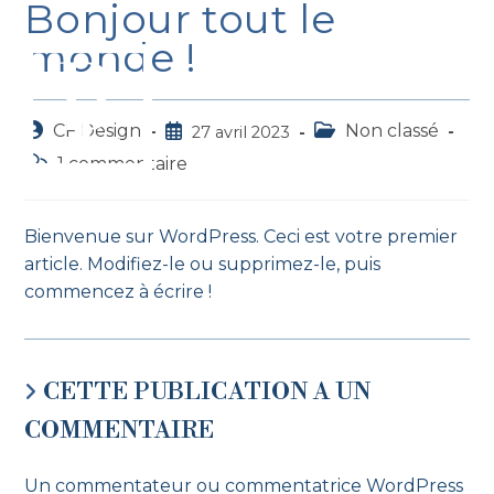
Bonjour tout le
monde !
MENU
CF Design
Non classé
27 avril 2023
1 commentaire
Bienvenue sur WordPress. Ceci est votre premier
article. Modifiez-le ou supprimez-le, puis
commencez à écrire !
CETTE PUBLICATION A UN
COMMENTAIRE
Un commentateur ou commentatrice WordPress